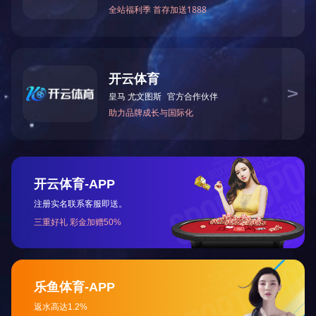
由，承认劳资集体谈判的权利。
原则四：企业应该消除各种形式
的强迫性劳动。
原则五：企业应该支持消灭童工
制。
原则六：企业应该杜绝任何在用
工与职业方面的歧视行为。
环境方面：
原则七：企业应对环境挑战未雨
绸缪。
原则八：企业应该主动增加对环
保所承担的责任。
原则九：企业应该鼓励开发和推
广环境友好型技术。