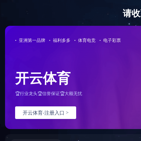
乐动体育
网站乐动体育
乐动体育-乐动ledong(中国)
公司简介
发展历程
技术创新
企业宣传片
社会责任
产品介绍
乐动体育-乐动ledong(中国)
触显产业
应用终端产业
产品应用展
投资者关系
新闻资讯
加入我们
招贤纳士
员工福利
全球产业布局

网站乐动体育
乐动体育-乐动ledong(中国)

公司简介
发展历程
技术创新
企业宣传片
社会责任
产品介绍

乐动体育-乐动ledong(中国)
触显产业
应用终端产业
产品应用展
投资者关系